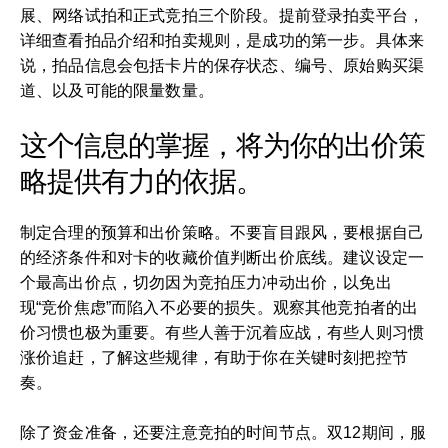
展、网络试拍和正式竞拍三个阶段。提前登录拍卖平台，
详细查看拍品介绍和拍卖规则，是成功的第一步。具体来
说，拍品信息会包括卡片的保存状态、编号、原始购买渠
道、以及可能的限量数量。
这个信息的掌握，将为你的出价策
略提供有力的依据。
制定合理的预算和出价策略。不要盲目跟风，要根据自己
的经济条件和对卡的收藏价值判断出价底线。建议设定一
个最高出价点，切勿因为竞拍压力冲动出价，以免出
现“竞价焦虑”而陷入不必要的损失。观察其他竞拍者的出
价习惯也极为重要。有些人善于沉着应战，有些人则习惯
涨价追赶，了解这些规律，有助于你在关键时刻把控节
奏。
除了资金准备，还要注意竞拍的时间节点。双12期间，服