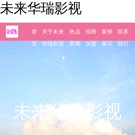
未来华瑞影视
首
关于未来
热点
招商
案例
联系
页
华瑞影视
新闻
加盟
展示
我们
未来华瑞影视