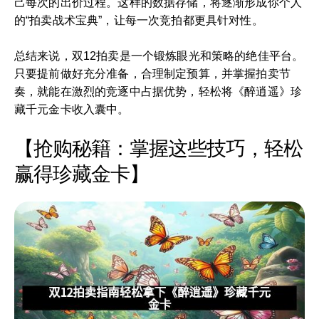
己每次的出价过程。这样的数据存储，将逐渐形成你个人
的“拍卖战术宝典”，让每一次竞拍都更具针对性。
总结来说，双12拍卖是一个锻炼眼光和策略的绝佳平台。
只要提前做好充分准备，合理制定预算，并掌握拍卖节
奏，就能在激烈的竞逐中占据优势，轻松将《醉逍遥》珍
藏千元金卡收入囊中。
【抢购秘籍：掌握这些技巧，轻松
赢得珍藏金卡】