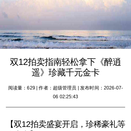
双12拍卖指南轻松拿下《醉逍
遥》珍藏千元金卡
阅读量：629
|
作者：超级管理员
|
发布时间：2026-07-
06 02:25:43
【双12拍卖盛宴开启，珍稀豪礼等