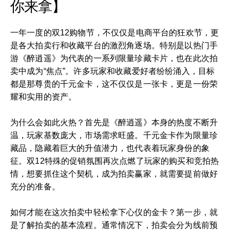
你来拿】
一年一度的双12购物节，不仅仅是电商平台的狂欢节，更
是各大拍卖行和收藏平台的激烈角逐场。特别是以热门手
游《醉逍遥》为代表的一系列限量珍藏卡片，也在此次拍
卖中成为“焦点”。许多玩家和收藏爱好者纷纷涌入，目标
都是那尊贵的千元金卡，这不仅仅是一张卡，更是一份荣
耀和实用的资产。
为什么会如此火热？首先是《醉逍遥》本身的热度不断升
温，玩家基数庞大，市场需求旺盛。千元金卡作为限量珍
藏品，隐藏着巨大的升值潜力，也代表着玩家身份的象
征。双12特殊的促销氛围再次点燃了玩家的购买和竞拍热
情，想要抓住这个契机，成为拍卖赢家，就需要提前做好
充分的准备。
如何才能在这次拍卖中轻松拿下心仪的金卡？第一步，就
是了解拍卖的基本流程。通常情况下，拍卖会分为线前预