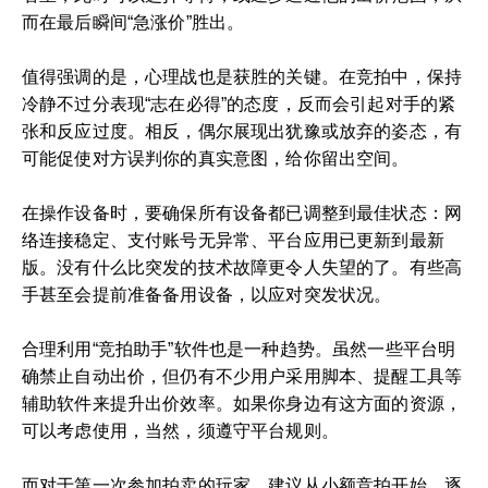
而在最后瞬间“急涨价”胜出。
值得强调的是，心理战也是获胜的关键。在竞拍中，保持
冷静不过分表现“志在必得”的态度，反而会引起对手的紧
张和反应过度。相反，偶尔展现出犹豫或放弃的姿态，有
可能促使对方误判你的真实意图，给你留出空间。
在操作设备时，要确保所有设备都已调整到最佳状态：网
络连接稳定、支付账号无异常、平台应用已更新到最新
版。没有什么比突发的技术故障更令人失望的了。有些高
手甚至会提前准备备用设备，以应对突发状况。
合理利用“竞拍助手”软件也是一种趋势。虽然一些平台明
确禁止自动出价，但仍有不少用户采用脚本、提醒工具等
辅助软件来提升出价效率。如果你身边有这方面的资源，
可以考虑使用，当然，须遵守平台规则。
而对于第一次参加拍卖的玩家，建议从小额竞拍开始，逐