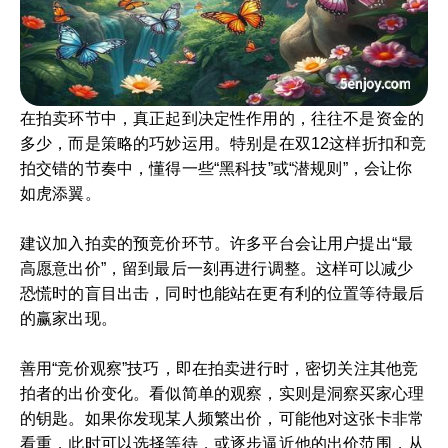
在拍卖环节中，真正起到决定性作用的，往往不是资金的
多少，而是策略的巧妙运用。特别是在双12这样折扣和竞
拍交错的节奏中，懂得一些“黑科技”或“潜规则”，会让你
如虎添翼。
建议加入拍卖的预竞价环节。许多平台会让用户提出“最
高愿意出价”，留到最后一刻再进行调整。这样可以减少
恐慌时的盲目出击，同时也能站在更有利的位置等待最后
的赢家出现。
善用“竞价观察”技巧，即在拍卖进行时，密切关注其他竞
拍者的出价变化。看似简单的观察，实则是洞察买家心理
的钥匙。如果你发现某人频繁出价，可能他对这张卡非常
看重，此时可以选择等待，或逐步逼近他的出价范围，从