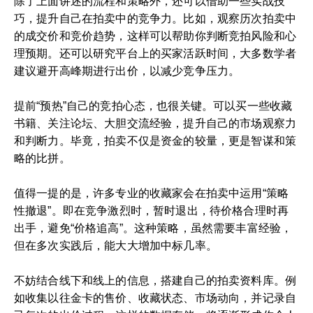
除了上面讲述的流程和策略外，还可以借助一些实战技
巧，提升自己在拍卖中的竞争力。比如，观察历次拍卖中
的成交价和竞价趋势，这样可以帮助你判断竞拍风险和心
理预期。还可以研究平台上的买家活跃时间，大多数学者
建议避开高峰期进行出价，以减少竞争压力。
提前“预热”自己的竞拍心态，也很关键。可以买一些收藏
书籍、关注论坛、大胆交流经验，提升自己的市场观察力
和判断力。毕竟，拍卖不仅是资金的较量，更是智谋和策
略的比拼。
值得一提的是，许多专业的收藏家会在拍卖中运用“策略
性撤退”。即在竞争激烈时，暂时退出，待价格合理时再
出手，避免“价格追高”。这种策略，虽然需要丰富经验，
但在多次实践后，能大大增加中标几率。
不妨结合线下和线上的信息，搭建自己的拍卖资料库。例
如收集以往金卡的售价、收藏状态、市场动向，并记录自