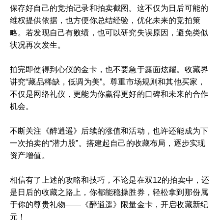
保存好自己的竞拍记录和拍卖截图。这不仅为日后可能的
维权提供依据，也方便你总结经验，优化未来的竞拍策
略。若发现自己有败绩，也可以研究失误原因，避免类似
状况再次发生。
拍完即使得到心仪的金卡，也不要急于露面炫耀。收藏界
讲究“藏品稀缺，低调为美”。尊重市场规则和其他买家，
不仅是网络礼仪，更能为你赢得更好的口碑和未来的合作
机会。
不断关注《醉逍遥》后续的涨值和活动，也许还能成为下
一次拍卖的“潜力股”。搭建起自己的收藏布局，逐步实现
资产增值。
相信有了上述的攻略和技巧，不论是在双12的拍卖中，还
是日后的收藏之路上，你都能稳操胜券，轻松拿到那份属
于你的尊贵礼物——《醉逍遥》限量金卡，开启收藏新纪
元！