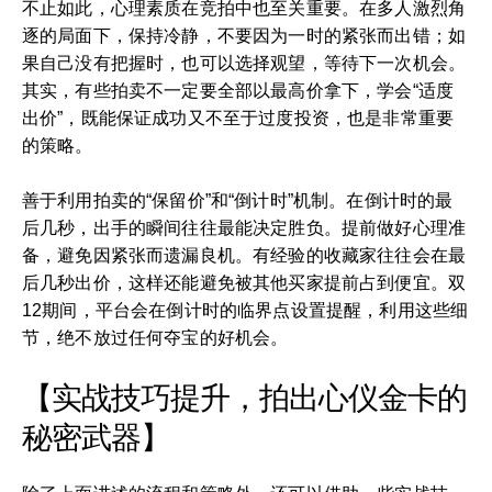
不止如此，心理素质在竞拍中也至关重要。在多人激烈角
逐的局面下，保持冷静，不要因为一时的紧张而出错；如
果自己没有把握时，也可以选择观望，等待下一次机会。
其实，有些拍卖不一定要全部以最高价拿下，学会“适度
出价”，既能保证成功又不至于过度投资，也是非常重要
的策略。
善于利用拍卖的“保留价”和“倒计时”机制。在倒计时的最
后几秒，出手的瞬间往往最能决定胜负。提前做好心理准
备，避免因紧张而遗漏良机。有经验的收藏家往往会在最
后几秒出价，这样还能避免被其他买家提前占到便宜。双
12期间，平台会在倒计时的临界点设置提醒，利用这些细
节，绝不放过任何夺宝的好机会。
【实战技巧提升，拍出心仪金卡的
秘密武器】