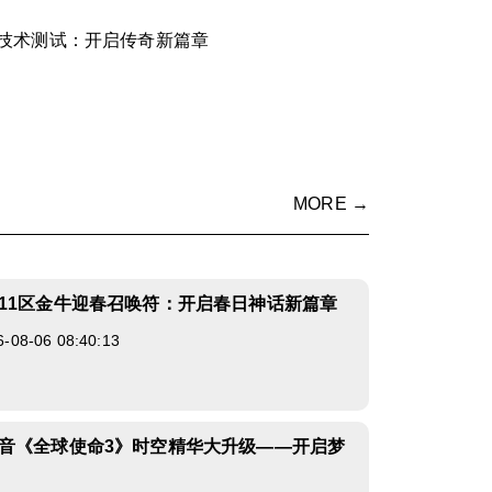
技术测试：开启传奇新篇章
MORE →
11区金牛迎春召唤符：开启春日神话新篇章
8-06 08:40:13
音《全球使命3》时空精华大升级——开启梦