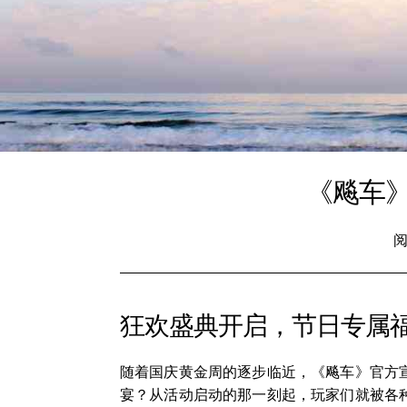
《飚车
阅
狂欢盛典开启，节日专属
随着国庆黄金周的逐步临近，《飚车》官方
宴？从活动启动的那一刻起，玩家们就被各