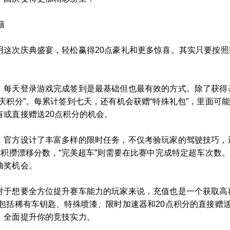
籍
用这次庆典盛宴，轻松赢得20点豪礼和更多惊喜。其实只要按
，每天登录游戏完成签到是最基础但也最有效的方式。除了获得
庆积分”。每累计签到七天，还有机会获赠“特殊礼包”，里面可
或直接赠送20点积分的机会。
，官方设计了丰富多样的限时任务，不仅考验玩家的驾驶技巧，还
你积攒漂移分数，“完美超车”则需要在比赛中完成特定超车次数
抽奖机会。
对于想要全方位提升赛车能力的玩家来说，充值也是一个获取高
包括稀有车钥匙、特殊喷漆、限时加速器和20点积分的直接赠
，全面提升你的竞技实力。