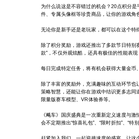
为什么说这是不容错过的机会？20点积分
件、专属头像框等珍贵商品，让你的游戏角
无论你是新手还是老玩家，都可以在这个特
除了积分奖励，游戏还推出了多款节日特别
款”，不仅外观炫酷，还具有极佳的性能表现
每日完成特定任务，将有机会获得大量金币
除了丰富的奖励外，充满趣味的互动环节也
策略智慧，还能让你在游戏中结识更多志同道
限量版赛车模型、VR体验券等。
《飚车》国庆盛典是一次重新定义速度与激
会不定期推出“惊喜礼包”、“限时折扣”、“
赶紧加入我们，一起迎接速度的盛宴，让这