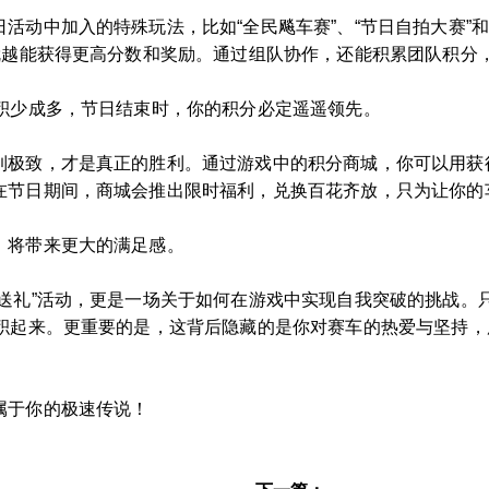
活动中加入的特殊玩法，比如“全民飚车赛”、“节日自拍大赛”和
就越能获得更高分数和奖励。通过组队协作，还能积累团队积分
，积少成多，节日结束时，你的积分必定遥遥领先。
到极致，才是真正的胜利。通过游戏中的积分商城，你可以用获
在节日期间，商城会推出限时福利，兑换百花齐放，只为让你的
，将带来更大的满足感。
“送礼”活动，更是一场关于如何在游戏中实现自我突破的挑战。
堆积起来。更重要的是，这背后隐藏的是你对赛车的热爱与坚持
属于你的极速传说！