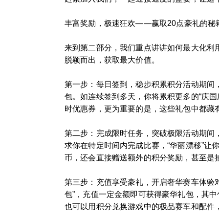
丰富奖励，极速狂欢——赢取20点豪礼的秘
来到第二部分，我们重点讲讲如何最大化利
脱颖而出，获取最大价值。
第一步：每日签到，稳步积累积分活动期间
包。如连续签到多天，你将累积更多的“庆国
时优惠券，更为重要的是，这些礼包中都藏有
第二步：完成限时任务，突破极限活动期间
求你在特定时间内完成比赛，“华丽漂移”让
币，还会直接赠送额外的积分奖励，甚至是
第三步：充值享受豪礼，开启奢华赛车体验
包”，充值一定金额即可获得豪华礼包，其中
也可以用积分兑换游戏中的极品赛车和配件