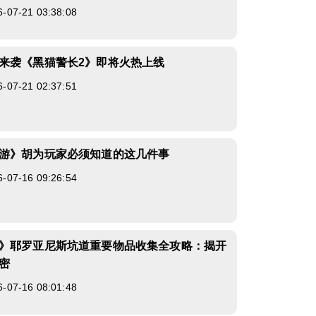
7-21 03:38:08
来袭《黑猫警长2》即将火热上线
7-21 02:37:51
游》胡为玩家必须知道的这几件事
7-16 09:26:54
》耶罗亚尼斯坑道重要物品收集全攻略：揭开
密
7-16 08:01:48