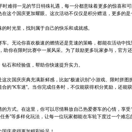
是平时难得一见的节日特殊礼遇，每一分都意味着更多的惊喜和
色在这个国庆更加耀眼。这次活动不仅仅是积分赠送，更多的是
殊的时光里，找到属于自己的快乐和成就感。
赛车。无论你喜欢极速的燃情还是竞速的策略，都能在活动中找
，助你在限时比赛中一展风采。为了鼓励更多玩家参与，官方还
、钻石和经验值，帮助你快速提升实力。
让这次国庆庆典充满新鲜感，比如“极速识别”小游戏、限时拼图
合的“K车迷”。当你完成任务时，不仅能获得积分奖励，还能
情的方式。在这里，你可以尽情释放自己热爱赛车的心情，享受
特别任务”等多样化玩法，让每一位玩家都能在车轮下度过一个难
个国庆变得更加精彩纷呈！