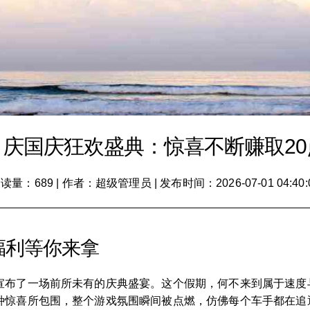
》庆国庆狂欢盛典：惊喜不断赚取20
读量：689
|
作者：超级管理员
|
发布时间：2026-07-01 04:40:
福利等你来拿
宣布了一场前所未有的庆典盛宴。这个假期，何不来到属于速度
种惊喜所包围，整个游戏氛围瞬间被点燃，仿佛每个车手都在追